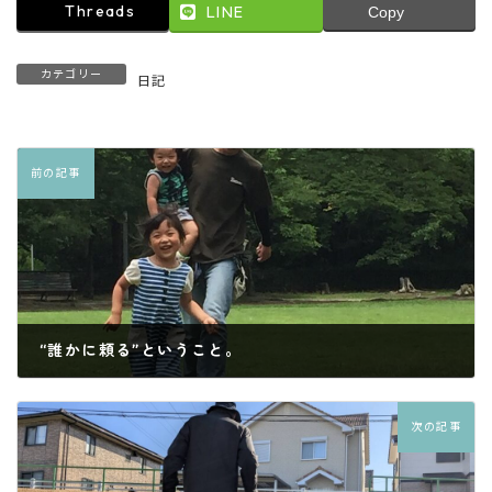
Threads
LINE
Copy
カテゴリー
日記
前の記事
“誰かに頼る”ということ。
2025年4月13日
次の記事