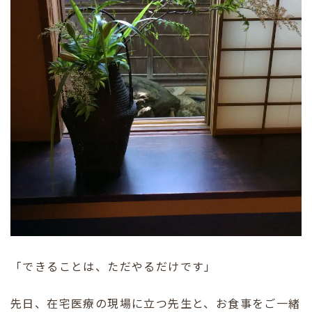
「できることは、ただやるだけです」
先日、在宅医療の現場に立つ先生と、お食事をご一緒