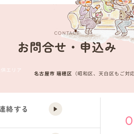
CONTACT
お問合せ・申込み
提供エリア
名古屋市 瑞穂区
（昭和区、天白区もご対
で連絡する
0