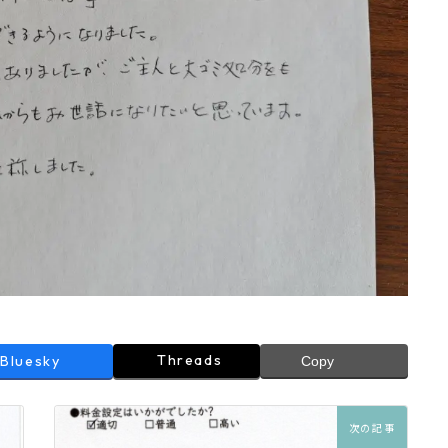
Threads
Bluesky
Copy
次の記事