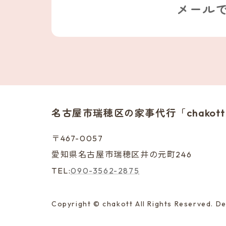
メール
名古屋市瑞穂区の家事代行
「chako
〒467-0057
愛知県名古屋市瑞穂区井の元町246
TEL:
090-3562-2875
Copyright © chakott All Rights Reserved. D